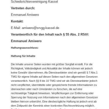
Schiedsrichtervereinigung Kassel
Vertreten durch:
Emmanuel Amiwero
Kontakt:
E-Mail: amiwero@srvgg-kassel.de
Verantwortlich für den Inhalt nach § 55 Abs. 2 RStV:
Emmanuel Amiwero
Haftungsausschluss:
Haftung für Inhalte
Die Inhalte unserer Seiten wurden mit größter Sorgfalt erstellt. Für die
Richtigkeit, Vollständigkeit und Aktualität der Inhalte können wir jedoch
keine Gewähr übernehmen. Als Diensteanbieter sind wir gemäß § 7 Abs.1
TMG für eigene Inhalte auf diesen Seiten nach den allgemeinen Gesetzen
verantwortlich. Nach §§ 8 bis 10 TMG sind wir als Diensteanbieter jedoch
nicht verpflichtet, übermittelte oder gespeicherte fremde Informationen zu
überwachen oder nach Umständen zu forschen, die auf eine
rechtswidrige Tätigkeit hinweisen. Verpflichtungen zur Entfernung oder
Sperrung der Nutzung von Informationen nach den allgemeinen Gesetzen
bleiben hiervon unberührt. Eine diesbezügliche Haftung ist jedoch erst ab
dem Zeitpunkt der Kenntnis einer konkreten Rechtsverletzung möglich.