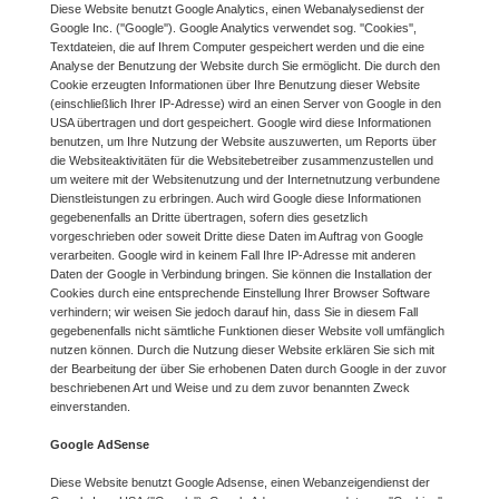
Diese Website benutzt Google Analytics, einen Webanalysedienst der
Google Inc. (''Google''). Google Analytics verwendet sog. ''Cookies'',
Textdateien, die auf Ihrem Computer gespeichert werden und die eine
Analyse der Benutzung der Website durch Sie ermöglicht. Die durch den
Cookie erzeugten Informationen über Ihre Benutzung dieser Website
(einschließlich Ihrer IP-Adresse) wird an einen Server von Google in den
USA übertragen und dort gespeichert. Google wird diese Informationen
benutzen, um Ihre Nutzung der Website auszuwerten, um Reports über
die Websiteaktivitäten für die Websitebetreiber zusammenzustellen und
um weitere mit der Websitenutzung und der Internetnutzung verbundene
Dienstleistungen zu erbringen. Auch wird Google diese Informationen
gegebenenfalls an Dritte übertragen, sofern dies gesetzlich
vorgeschrieben oder soweit Dritte diese Daten im Auftrag von Google
verarbeiten. Google wird in keinem Fall Ihre IP-Adresse mit anderen
Daten der Google in Verbindung bringen. Sie können die Installation der
Cookies durch eine entsprechende Einstellung Ihrer Browser Software
verhindern; wir weisen Sie jedoch darauf hin, dass Sie in diesem Fall
gegebenenfalls nicht sämtliche Funktionen dieser Website voll umfänglich
nutzen können. Durch die Nutzung dieser Website erklären Sie sich mit
der Bearbeitung der über Sie erhobenen Daten durch Google in der zuvor
beschriebenen Art und Weise und zu dem zuvor benannten Zweck
einverstanden.
Google AdSense
Diese Website benutzt Google Adsense, einen Webanzeigendienst der